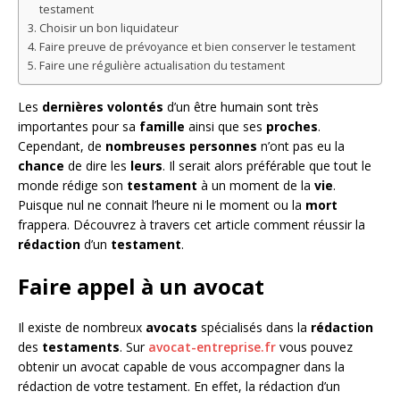
testament
Choisir un bon liquidateur
Faire preuve de prévoyance et bien conserver le testament
Faire une régulière actualisation du testament
Les
dernières
volontés
d’un être humain sont très
importantes pour sa
famille
ainsi que ses
proches
.
Cependant, de
nombreuses
personnes
n’ont pas eu la
chance
de dire les
leurs
. Il serait alors préférable que tout le
monde rédige son
testament
à un moment de la
vie
.
Puisque nul ne connait l’heure ni le moment ou la
mort
frappera. Découvrez à travers cet article comment réussir la
rédaction
d’un
testament
.
Faire appel à un avocat
Il existe de nombreux
avocats
spécialisés dans la
rédaction
des
testaments
. Sur
avocat-entreprise.fr
vous pouvez
obtenir un avocat capable de vous accompagner dans la
rédaction de votre testament. En effet, la rédaction d’un