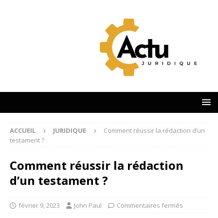
ACCUEIL
JURIDIQUE
Comment réussir la rédaction d’un
testament ?
Comment réussir la rédaction
d’un testament ?
février 9, 2023
John Paul
Commentaires fermés