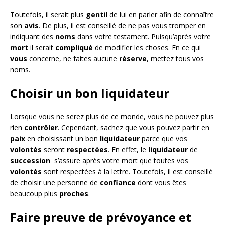
Toutefois, il serait plus
gentil
de lui en parler afin de connaître
son
avis
. De plus, il est conseillé de ne pas vous tromper en
indiquant des
noms
dans votre testament. Puisqu’après votre
mort
il serait
compliqué
de modifier les choses. En ce qui
vous
concerne, ne faites aucune
réserve
, mettez tous vos
noms.
Choisir un bon liquidateur
Lorsque vous ne serez plus de ce monde, vous ne pouvez plus
rien
contrôler
. Cependant, sachez que vous pouvez partir en
paix
en choisissant un bon
liquidateur
parce que vos
volontés
seront
respectées
. En effet, le
liquidateur
de
succession
s’assure après votre mort que toutes vos
volontés
sont respectées à la lettre. Toutefois, il est conseillé
de choisir une personne de
confiance
dont vous êtes
beaucoup plus
proches
.
Faire preuve de prévoyance et