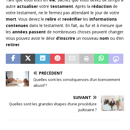
autre
actualiser
votre
testament
. Après la
rédaction
de
votre testament, ne le fermez pas attendant le jour de votre
mort
. Vous devez le
relire
et
revérifier
les
informations
contenues
dans le testament. En fait, au fur et à mesure que
les
années
passent
de nombreuses choses peuvent changer.
Vous pouvez avoir le désir
d’inscrire
un nouveau
nom
ou d’en
retirer
.
PRÉCÉDENT
Quelles sont les conséquences d’un licenciement
abusif ?
SUIVANT
Quelles sont les grandes étapes d’une procédure
judiciaire ?