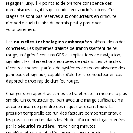
regagner jusqu’à 4 points et de prendre conscience des
mécanismes cognitifs qui conduisent aux infractions. Ces
stages ne sont pas réservés aux conducteurs en difficulté :
n’importe quel titulaire du permis peut y participer
volontairement.
Les
nouvelles technologies embarquées
offrent des aides
concrètes. Les systèmes d’alerte de franchissement de feu
rouge, intégrés à certains GPS et applications de navigation,
signalent les intersections équipées de radars. Les véhicules
récents disposent parfois de systèmes de reconnaissance des
panneaux et signaux, capables d’alerter le conducteur en cas
d’approche trop rapide d’un feu rouge.
Changer son rapport au temps de trajet reste la mesure la plus
simple. Un conducteur qui part avec une marge suffisante n’a
aucune raison de prendre des risques aux carrefours. La
pression temporelle est l’un des facteurs comportementaux
les plus documentés dans les études d’accidentologie menées
par la
Sécurité routière
. Prévoir cinq minutes
supplémentaires peut littéralement sauver des vies — les