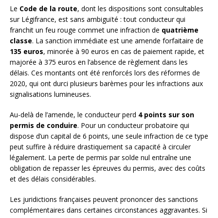
Le
Code de la route
, dont les dispositions sont consultables
sur Légifrance, est sans ambiguïté : tout conducteur qui
franchit un feu rouge commet une infraction de
quatrième
classe
. La sanction immédiate est une amende forfaitaire de
135 euros
, minorée à 90 euros en cas de paiement rapide, et
majorée à 375 euros en l’absence de règlement dans les
délais. Ces montants ont été renforcés lors des réformes de
2020, qui ont durci plusieurs barèmes pour les infractions aux
signalisations lumineuses.
Au-delà de l’amende, le conducteur perd
4 points sur son
permis de conduire
. Pour un conducteur probatoire qui
dispose d’un capital de 6 points, une seule infraction de ce type
peut suffire à réduire drastiquement sa capacité à circuler
légalement. La perte de permis par solde nul entraîne une
obligation de repasser les épreuves du permis, avec des coûts
et des délais considérables.
Les juridictions françaises peuvent prononcer des sanctions
complémentaires dans certaines circonstances aggravantes. Si