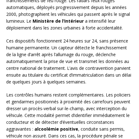
franchissements de feu rouge. Les radars feux rouges
automatiques, déployés progressivement depuis les années
2000, photographient les véhicules qui passent après le signal
lumineux. Le
Ministère de l’Intérieur
a intensifié leur
déploiement dans les zones urbaines à forte accidentalité.
Ces dispositifs fonctionnent 24 heures sur 24, sans présence
humaine permanente. Un capteur détecte le franchissement
de la ligne d’arrêt après l’allumage du rouge, déclenche
automatiquement la prise de vue et transmet les données au
centre national de traitement. L’avis de contravention parvient
ensuite au titulaire du certificat d’immatriculation dans un délai
de quelques jours à quelques semaines.
Les contrôles humains restent complémentaires. Les policiers
et gendarmes positionnés à proximité des carrefours peuvent
dresser un procès-verbal sur-le-champ, avec interception du
véhicule. Cette modalité permet d’identifier immédiatement le
conducteur et de détecter d’éventuelles circonstances
aggravantes :
alcoolémie positive
, conduite sans permis,
véhicule non assuré. Dans ces cas, la procédure pénale se