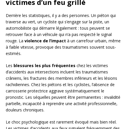
victimes d’un feu grillé
Derrière les statistiques, il y a des personnes. Un piéton qui
traverse au vert, un cycliste qui s’engage sur la piste, un
automobiliste qui démarre légalement : tous peuvent se
retrouver face à un véhicule qui n’a pas respecté le signal
rouge. La
violence de l’impact
à un carrefour urbain, même
à faible vitesse, provoque des traumatismes souvent sous-
estimés.
Les
blessures les plus fréquentes
chez les victimes
d’accidents aux intersections incluent les traumatismes
crâniens, les fractures des membres inférieurs et les lésions
rachidiennes. Chez les piétons et les cyclistes, l’absence de
carrosserie protectrice aggrave systématiquement le
pronostic. Les séquelles peuvent être permanentes : invalidité
partielle, incapacité à reprendre une activité professionnelle,
douleurs chroniques.
Le choc psychologique est rarement évoqué mais bien réel.
Les victimes d’accidents aux feux signalent fréquemment des