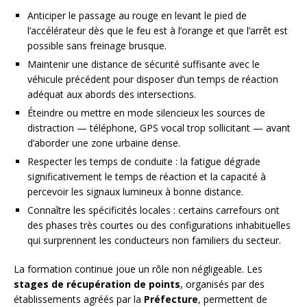
Anticiper le passage au rouge en levant le pied de
l’accélérateur dès que le feu est à l’orange et que l’arrêt est
possible sans freinage brusque.
Maintenir une distance de sécurité suffisante avec le
véhicule précédent pour disposer d’un temps de réaction
adéquat aux abords des intersections.
Éteindre ou mettre en mode silencieux les sources de
distraction — téléphone, GPS vocal trop sollicitant — avant
d’aborder une zone urbaine dense.
Respecter les temps de conduite : la fatigue dégrade
significativement le temps de réaction et la capacité à
percevoir les signaux lumineux à bonne distance.
Connaître les spécificités locales : certains carrefours ont
des phases très courtes ou des configurations inhabituelles
qui surprennent les conducteurs non familiers du secteur.
La formation continue joue un rôle non négligeable. Les
stages de récupération de points
, organisés par des
établissements agréés par la
Préfecture
, permettent de