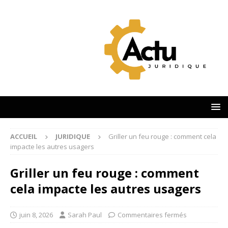
ACCUEIL
JURIDIQUE
Griller un feu rouge : comment cela
impacte les autres usagers
Griller un feu rouge : comment
cela impacte les autres usagers
juin 8, 2026
Sarah Paul
Commentaires fermés