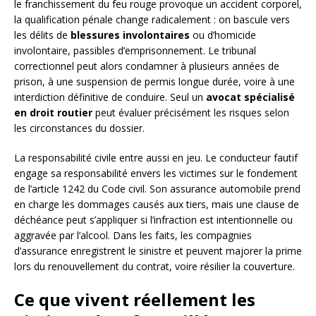
le franchissement du feu rouge provoque un accident corporel,
la qualification pénale change radicalement : on bascule vers
les délits de
blessures involontaires
ou d’homicide
involontaire, passibles d’emprisonnement. Le tribunal
correctionnel peut alors condamner à plusieurs années de
prison, à une suspension de permis longue durée, voire à une
interdiction définitive de conduire. Seul un
avocat spécialisé
en droit routier
peut évaluer précisément les risques selon
les circonstances du dossier.
La responsabilité civile entre aussi en jeu. Le conducteur fautif
engage sa responsabilité envers les victimes sur le fondement
de l’article 1242 du Code civil. Son assurance automobile prend
en charge les dommages causés aux tiers, mais une clause de
déchéance peut s’appliquer si l’infraction est intentionnelle ou
aggravée par l’alcool. Dans les faits, les compagnies
d’assurance enregistrent le sinistre et peuvent majorer la prime
lors du renouvellement du contrat, voire résilier la couverture.
Ce que vivent réellement les