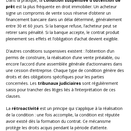
Dans la pratique, la
condition suspensive d’obtention de
prêt
est la plus fréquente en droit immobilier. Un acheteur
signe un compromis de vente sous réserve d’obtenir un
financement bancaire dans un délai déterminé, généralement
entre 30 et 60 jours. Si la banque refuse, l’acheteur peut se
retirer sans pénalité. Si la banque accepte, le contrat produit
pleinement ses effets et l’obligation d’achat devient exigible.
D’autres conditions suspensives existent : l’obtention d’un
permis de construire, la réalisation d’une vente préalable, ou
encore l’accord d’une assemblée générale d’actionnaires dans
une cession d’entreprise. Chaque type de condition génère des
droits et des obligations spécifiques pour les parties
concernées. Les
tribunaux judiciaires
sont régulièrement
saisis pour trancher des litiges liés à l’interprétation de ces
clauses.
La
rétroactivité
est un principe qui s’applique à la réalisation
de la condition : une fois accomplie, la condition est réputée
avoir existé dès la formation du contrat. Ce mécanisme
protège les droits acquis pendant la période d’attente.