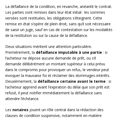
La défaillance de la condition, en revanche, anéantit le contrat.
Les parties sont remises dans leur état initial : les sommes
versées sont restituées, les obligations s’éteignent. Cette
remise en état s’opère de plein droit, sans qu’il soit nécessaire
de saisir un juge, sauf en cas de contestation sur les modalités
de la restitution ou sur la cause de la défaillance.
Deux situations méritent une attention particulière.
Premièrement, la
défaillance imputable à une partie
: si
l’acheteur ne dépose aucune demande de prêt, ou s’il
demande délibérément un montant supérieur à celui prévu
dans le compromis pour provoquer un refus, le vendeur peut
invoquer la mauvaise foi et réclamer des dommages-intérêts.
Deuxièmement, la
défaillance certaine avant le terme
: si
l’acheteur apprend avant l’expiration du délai que son prêt est
refusé, il peut notifier immédiatement la défaillance sans
attendre l’échéance.
Les
notaires
jouent un rôle central dans la rédaction des
clauses de condition suspensive, notamment en matière