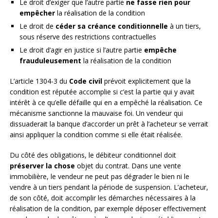
Le droit d’exiger que l’autre partie
ne fasse rien pour
empêcher
la réalisation de la condition
Le droit de
céder sa créance conditionnelle
à un tiers,
sous réserve des restrictions contractuelles
Le droit d’agir en justice si l’autre partie
empêche
frauduleusement
la réalisation de la condition
L’article 1304-3 du
Code civil
prévoit explicitement que la
condition est réputée accomplie si c’est la partie qui y avait
intérêt à ce qu’elle défaille qui en a empêché la réalisation. Ce
mécanisme sanctionne la mauvaise foi. Un vendeur qui
dissuaderait la banque d’accorder un prêt à l’acheteur se verrait
ainsi appliquer la condition comme si elle était réalisée.
Du côté des obligations, le débiteur conditionnel doit
préserver la chose
objet du contrat. Dans une vente
immobilière, le vendeur ne peut pas dégrader le bien ni le
vendre à un tiers pendant la période de suspension. L’acheteur,
de son côté, doit accomplir les démarches nécessaires à la
réalisation de la condition, par exemple déposer effectivement