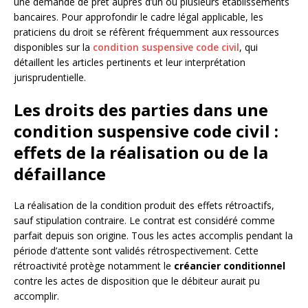
une demande de prêt auprès d’un ou plusieurs établissements
bancaires. Pour approfondir le cadre légal applicable, les
praticiens du droit se réfèrent fréquemment aux ressources
disponibles sur la
condition suspensive code civil
, qui
détaillent les articles pertinents et leur interprétation
jurisprudentielle.
Les droits des parties dans une
condition suspensive code civil :
effets de la réalisation ou de la
défaillance
La réalisation de la condition produit des effets rétroactifs,
sauf stipulation contraire. Le contrat est considéré comme
parfait depuis son origine. Tous les actes accomplis pendant la
période d’attente sont validés rétrospectivement. Cette
rétroactivité protège notamment le
créancier conditionnel
contre les actes de disposition que le débiteur aurait pu
accomplir.