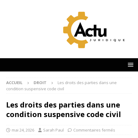
ACCUEIL
DROIT
Les droits des parties dans une
condition suspensive code civil
Les droits des parties dans une
condition suspensive code civil
mai 24, 2026
Sarah Paul
Commentaires fermés