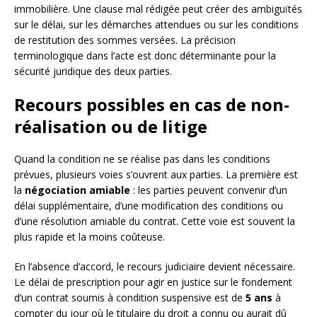
immobilière. Une clause mal rédigée peut créer des ambiguïtés
sur le délai, sur les démarches attendues ou sur les conditions
de restitution des sommes versées. La précision
terminologique dans l’acte est donc déterminante pour la
sécurité juridique des deux parties.
Recours possibles en cas de non-
réalisation ou de litige
Quand la condition ne se réalise pas dans les conditions
prévues, plusieurs voies s’ouvrent aux parties. La première est
la
négociation amiable
: les parties peuvent convenir d’un
délai supplémentaire, d’une modification des conditions ou
d’une résolution amiable du contrat. Cette voie est souvent la
plus rapide et la moins coûteuse.
En l’absence d’accord, le recours judiciaire devient nécessaire.
Le délai de prescription pour agir en justice sur le fondement
d’un contrat soumis à condition suspensive est de
5 ans
à
compter du jour où le titulaire du droit a connu ou aurait dû