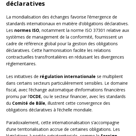
déclaratives
La mondialisation des échanges favorise l’émergence de
standards internationaux en matière d’obligations déclaratives.
Les
normes ISO
, notamment la norme ISO 37301 relative aux
systèmes de management de la conformité, fournissent un
cadre de référence global pour la gestion des obligations
déclaratives. Cette harmonisation facilite les relations
contractuelles transfrontalières en réduisant les divergences
réglementaires.
Les initiatives de
régulation internationale
se multiplient
dans certains secteurs particulièrement sensibles. Le domaine
fiscal, avec l’échange automatique d’informations financières
promu par l’
OCDE
, ou le secteur financier, avec les standards
du
Comité de Bâle
, illustrent cette convergence des
obligations déclaratives à l’échelle mondiale.
Paradoxalement, cette internationalisation s’accompagne
d’une territorialisation accrue de certaines obligations. Les
législations à portée extraterritoriale, comme le
Foreign