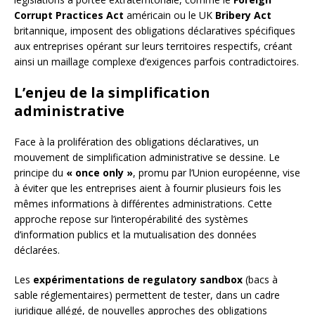
Corrupt Practices Act
américain ou le UK
Bribery Act
britannique, imposent des obligations déclaratives spécifiques
aux entreprises opérant sur leurs territoires respectifs, créant
ainsi un maillage complexe d’exigences parfois contradictoires.
L’enjeu de la simplification
administrative
Face à la prolifération des obligations déclaratives, un
mouvement de simplification administrative se dessine. Le
principe du
« once only »
, promu par l’Union européenne, vise
à éviter que les entreprises aient à fournir plusieurs fois les
mêmes informations à différentes administrations. Cette
approche repose sur l’interopérabilité des systèmes
d’information publics et la mutualisation des données
déclarées.
Les
expérimentations de regulatory sandbox
(bacs à
sable réglementaires) permettent de tester, dans un cadre
juridique allégé, de nouvelles approches des obligations