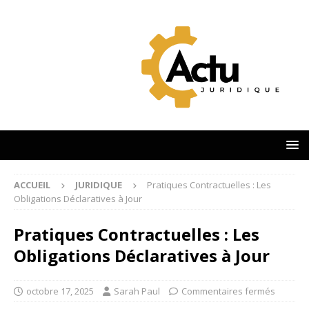
ACCUEIL
JURIDIQUE
Pratiques Contractuelles : Les
Obligations Déclaratives à Jour
Pratiques Contractuelles : Les
Obligations Déclaratives à Jour
octobre 17, 2025
Sarah Paul
Commentaires fermés