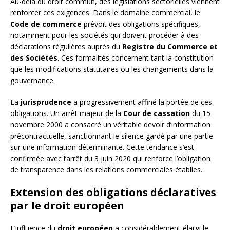
Au-delà du droit commun, des législations sectorielles viennent
renforcer ces exigences. Dans le domaine commercial, le
Code de commerce
prévoit des obligations spécifiques,
notamment pour les sociétés qui doivent procéder à des
déclarations régulières auprès du
Registre du Commerce et
des Sociétés
. Ces formalités concernent tant la constitution
que les modifications statutaires ou les changements dans la
gouvernance.
La
jurisprudence
a progressivement affiné la portée de ces
obligations. Un arrêt majeur de la
Cour de cassation
du 15
novembre 2000 a consacré un véritable devoir d’information
précontractuelle, sanctionnant le silence gardé par une partie
sur une information déterminante. Cette tendance s’est
confirmée avec l’arrêt du 3 juin 2020 qui renforce l’obligation
de transparence dans les relations commerciales établies.
Extension des obligations déclaratives
par le droit européen
L’influence du
droit européen
a considérablement élargi le