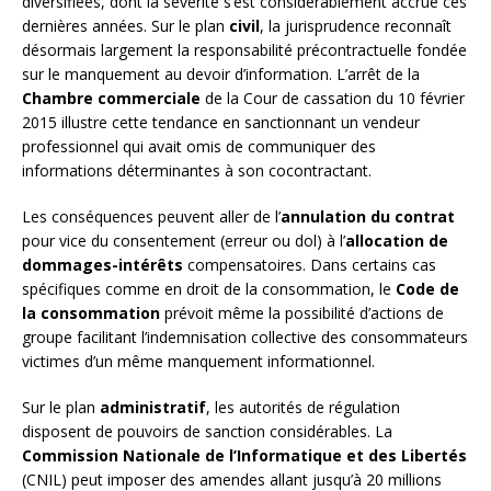
diversifiées, dont la sévérité s’est considérablement accrue ces
dernières années. Sur le plan
civil
, la jurisprudence reconnaît
désormais largement la responsabilité précontractuelle fondée
sur le manquement au devoir d’information. L’arrêt de la
Chambre commerciale
de la Cour de cassation du 10 février
2015 illustre cette tendance en sanctionnant un vendeur
professionnel qui avait omis de communiquer des
informations déterminantes à son cocontractant.
Les conséquences peuvent aller de l’
annulation du contrat
pour vice du consentement (erreur ou dol) à l’
allocation de
dommages-intérêts
compensatoires. Dans certains cas
spécifiques comme en droit de la consommation, le
Code de
la consommation
prévoit même la possibilité d’actions de
groupe facilitant l’indemnisation collective des consommateurs
victimes d’un même manquement informationnel.
Sur le plan
administratif
, les autorités de régulation
disposent de pouvoirs de sanction considérables. La
Commission Nationale de l’Informatique et des Libertés
(CNIL) peut imposer des amendes allant jusqu’à 20 millions