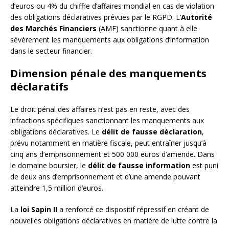
d’euros ou 4% du chiffre d’affaires mondial en cas de violation
des obligations déclaratives prévues par le RGPD. L’
Autorité
des Marchés Financiers
(AMF) sanctionne quant à elle
sévèrement les manquements aux obligations d’information
dans le secteur financier.
Dimension pénale des manquements
déclaratifs
Le droit pénal des affaires n’est pas en reste, avec des
infractions spécifiques sanctionnant les manquements aux
obligations déclaratives. Le
délit de fausse déclaration
,
prévu notamment en matière fiscale, peut entraîner jusqu’à
cinq ans d’emprisonnement et 500 000 euros d’amende. Dans
le domaine boursier, le
délit de fausse information
est puni
de deux ans d’emprisonnement et d’une amende pouvant
atteindre 1,5 million d’euros.
La
loi Sapin II
a renforcé ce dispositif répressif en créant de
nouvelles obligations déclaratives en matière de lutte contre la