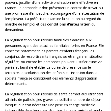
pouvant justifier d’une activité professionnelle effective en
France. Le demandeur doit présenter un contrat de travail ou
une promesse d’embauche, accompagné d’une attestation de
l’employeur. La préfecture examine la situation au regard du
marché de l’emploi et des
conditions d’intégration
du
demandeur.
La régularisation pour raisons familiales s’adresse aux
personnes ayant des attaches familiales fortes en France. Elle
concerne notamment les parents d’enfants français, les
conjoints de ressortissants français ou étrangers en situation
régulière, ou encore les personnes pouvant justifier d’une vie
privée et familiale établie. La durée de présence sur le
territoire, la scolarisation des enfants et l’insertion dans la
société française constituent des éléments d’appréciation
déterminants.
La régularisation pour raisons de santé permet aux étrangers
atteints de pathologies graves de solliciter un titre de séjour
lorsque leur état nécessite une prise en charge médicale
indisponible dans leur pays d’origine. Un
avis médical
rendu