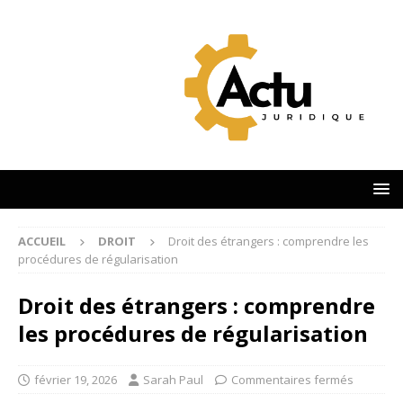
ACCUEIL
DROIT
Droit des étrangers : comprendre les
procédures de régularisation
Droit des étrangers : comprendre
les procédures de régularisation
février 19, 2026
Sarah Paul
Commentaires fermés