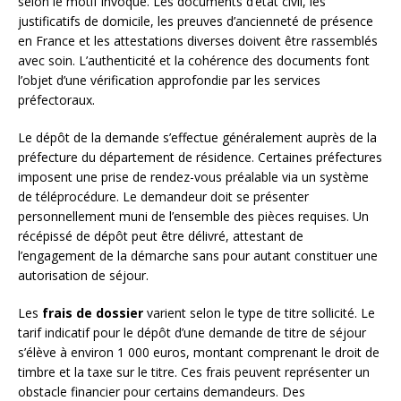
selon le motif invoqué. Les documents d’état civil, les
justificatifs de domicile, les preuves d’ancienneté de présence
en France et les attestations diverses doivent être rassemblés
avec soin. L’authenticité et la cohérence des documents font
l’objet d’une vérification approfondie par les services
préfectoraux.
Le dépôt de la demande s’effectue généralement auprès de la
préfecture du département de résidence. Certaines préfectures
imposent une prise de rendez-vous préalable via un système
de téléprocédure. Le demandeur doit se présenter
personnellement muni de l’ensemble des pièces requises. Un
récépissé de dépôt peut être délivré, attestant de
l’engagement de la démarche sans pour autant constituer une
autorisation de séjour.
Les
frais de dossier
varient selon le type de titre sollicité. Le
tarif indicatif pour le dépôt d’une demande de titre de séjour
s’élève à environ 1 000 euros, montant comprenant le droit de
timbre et la taxe sur le titre. Ces frais peuvent représenter un
obstacle financier pour certains demandeurs. Des