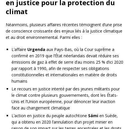
en justice pour la protection du
climat
Néanmoins, plusieurs affaires récentes témoignent d’une prise
de conscience croissante des enjeux liés à la justice climatique
et au droit environnemental. Parmi elles :
L’affaire
Urgenda
aux Pays-Bas, où la Cour suprême a
confirmé en 2019 que l’État néerlandais devait réduire ses
émissions de gaz à effet de serre d’au moins 25 % d’ici 2020
par rapport à 1990, afin de respecter ses obligations
constitutionnelles et internationales en matière de droits
humains
Le recours en justice intenté par des jeunes militants pour
le climat contre plusieurs gouvernements, dont les États-
Unis et l’Union européenne, pour dénoncer leur inaction
face au changement climatique
L’action en justice du peuple autochtone
Sámi
en Suède,
qui a obtenu en 2020 l’annulation d’un projet minier en
raison de son impact sur les terres ancestrales et les droits