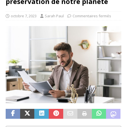
préservation de notre planète
octobre 7, 2023
Sarah Paul
Commentaires fermés