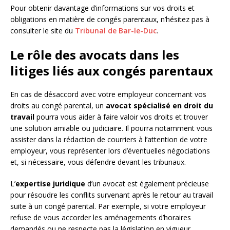
Pour obtenir davantage d’informations sur vos droits et
obligations en matière de congés parentaux, n’hésitez pas à
consulter le site du
Tribunal de Bar-le-Duc
.
Le rôle des avocats dans les
litiges liés aux congés parentaux
En cas de désaccord avec votre employeur concernant vos
droits au congé parental, un
avocat spécialisé en droit du
travail
pourra vous aider à faire valoir vos droits et trouver
une solution amiable ou judiciaire. Il pourra notamment vous
assister dans la rédaction de courriers à l’attention de votre
employeur, vous représenter lors d’éventuelles négociations
et, si nécessaire, vous défendre devant les tribunaux.
L’
expertise juridique
d’un avocat est également précieuse
pour résoudre les conflits survenant après le retour au travail
suite à un congé parental. Par exemple, si votre employeur
refuse de vous accorder les aménagements d’horaires
demandés ou ne respecte pas la législation en vigueur.