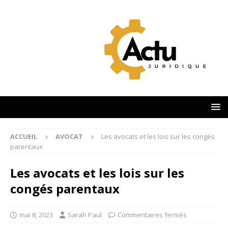
ACCUEIL
AVOCAT
Les avocats et les lois sur les congés
parentaux
Les avocats et les lois sur les
congés parentaux
mai 8, 2023
Sarah Paul
Commentaires fermés