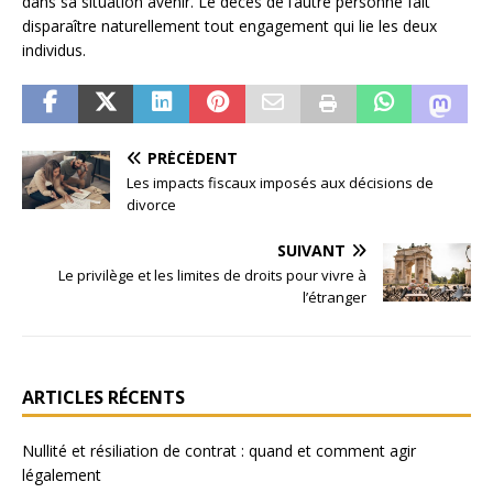
dans sa situation avenir. Le décès de l’autre personne fait
disparaître naturellement tout engagement qui lie les deux
individus.
PRÉCÉDENT
Les impacts fiscaux imposés aux décisions de
divorce
SUIVANT
Le privilège et les limites de droits pour vivre à
l’étranger
ARTICLES RÉCENTS
Nullité et résiliation de contrat : quand et comment agir
légalement