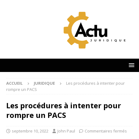
ACCUEIL
JURIDIQUE
Les procédures à intenter pour
rompre un PACS
Les procédures à intenter pour
rompre un PACS
septembre 10, 2022
John Paul
Commentaires fermés