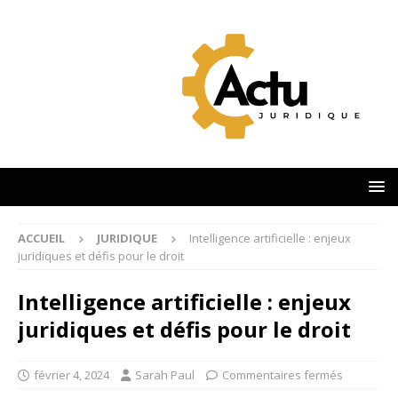
ACCUEIL
JURIDIQUE
Intelligence artificielle : enjeux
juridiques et défis pour le droit
Intelligence artificielle : enjeux
juridiques et défis pour le droit
février 4, 2024
Sarah Paul
Commentaires fermés