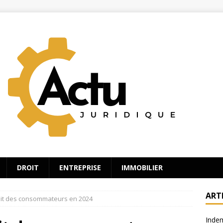
DROIT
ENTREPRISE
IMMOBILIER
ART
it des consommateurs en 2024
Indem