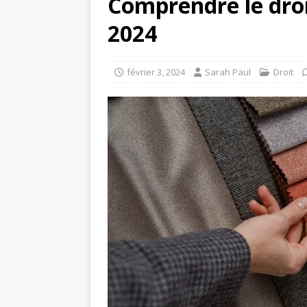
Comprendre le dro
2024
février 3, 2024
Sarah Paul
Droit