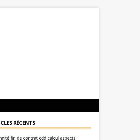
ICLES RÉCENTS
nité fin de contrat cdd calcul aspects