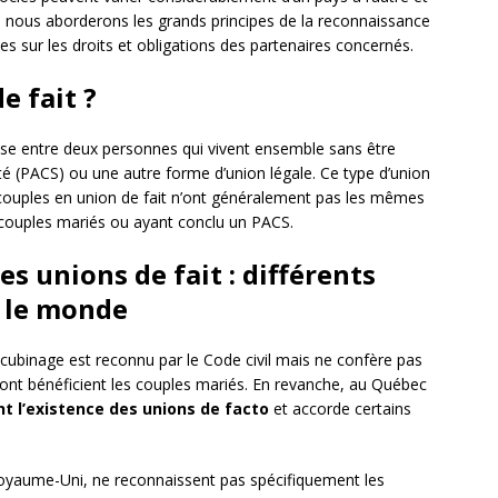
e, nous aborderons les grands principes de la reconnaissance
es sur les droits et obligations des partenaires concernés.
e fait ?
se entre deux personnes qui vivent ensemble sans être
rité (PACS) ou une autre forme d’union légale. Ce type d’union
couples en union de fait n’ont généralement pas les mêmes
 couples mariés ou ayant conclu un PACS.
s unions de fait : différents
s le monde
cubinage est reconnu par le Code civil mais ne confère pas
ont bénéficient les couples mariés. En revanche, au Québec
t l’existence des unions de facto
et accorde certains
Royaume-Uni, ne reconnaissent pas spécifiquement les