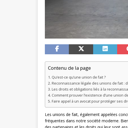
Contenu de la page
Qu’est-ce qu’une union de fait ?
Reconnaissance légale des unions de fait : 
Les droits et obligations liés à la reconnaiss
Comment prouver l’existence d’une union de 
Faire appel à un avocat pour protéger ses dro
Les unions de fait, également appelées concu
fréquentes dans notre société moderne. Bien 
des partenaires et les droits qui leur sont as