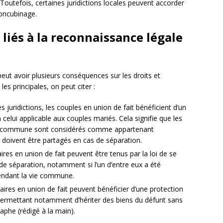
. Toutefois, certaines juridictions locales peuvent accorder
concubinage.
 liés à la reconnaissance légale
eut avoir plusieurs conséquences sur les droits et
es principales, on peut citer :
s juridictions, les couples en union de fait bénéficient d’un
 celui applicable aux couples mariés. Cela signifie que les
vie commune sont considérés comme appartenant
 doivent être partagés en cas de séparation.
ires en union de fait peuvent être tenus par la loi de se
de séparation, notamment si l’un d’entre eux a été
endant la vie commune.
naires en union de fait peuvent bénéficier d’une protection
 permettant notamment d’hériter des biens du défunt sans
phe (rédigé à la main).