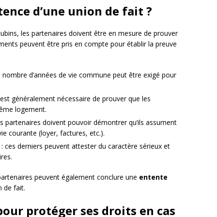
ence d’une union de fait ?
ncubins, les partenaires doivent être en mesure de prouver
léments peuvent être pris en compte pour établir la preuve
ain nombre d’années de vie commune peut être exigé pour
 est généralement nécessaire de prouver que les
même logement.
s partenaires doivent pouvoir démontrer qu’ils assument
e courante (loyer, factures, etc.).
 ces derniers peuvent attester du caractère sérieux et
ires.
partenaires peuvent également conclure une
entente
 de fait.
pour protéger ses droits en cas