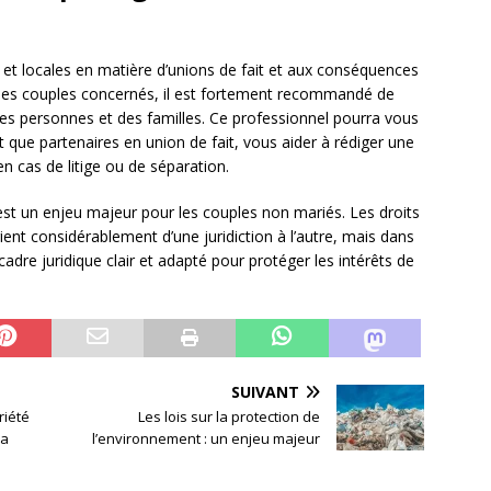
es et locales en matière d’unions de fait et aux conséquences
 les couples concernés, il est fortement recommandé de
 des personnes et des familles. Ce professionnel pourra vous
nt que partenaires en union de fait, vous aider à rédiger une
en cas de litige ou de séparation.
est un enjeu majeur pour les couples non mariés. Les droits
ient considérablement d’une juridiction à l’autre, mais dans
 cadre juridique clair et adapté pour protéger les intérêts de
SUIVANT
riété
Les lois sur la protection de
la
l’environnement : un enjeu majeur