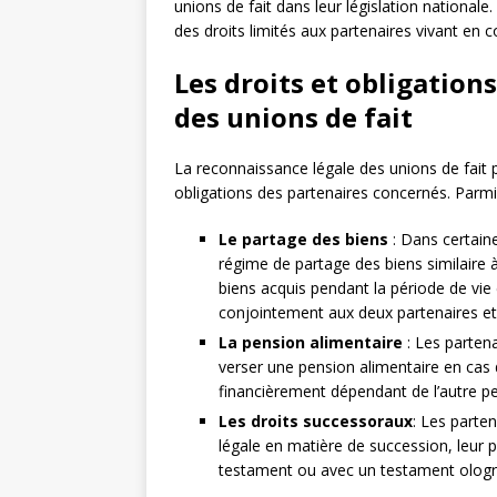
unions de fait dans leur législation nationale
des droits limités aux partenaires vivant en 
Les droits et obligations
des unions de fait
La reconnaissance légale des unions de fait p
obligations des partenaires concernés. Parmi l
Le partage des biens
: Dans certaine
régime de partage des biens similaire à
biens acquis pendant la période de 
conjointement aux deux partenaires et
La pension alimentaire
: Les partena
verser une pension alimentaire en cas 
financièrement dépendant de l’autre p
Les droits successoraux
: Les parte
légale en matière de succession, leur
testament ou avec un testament ologra