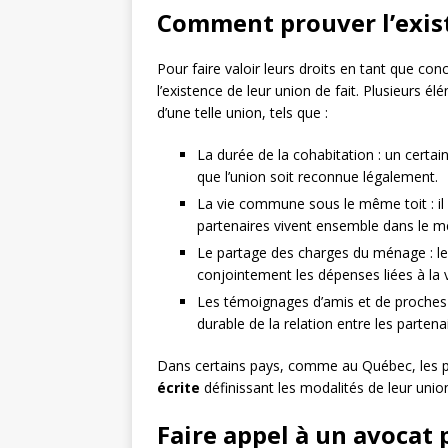
Comment prouver l’exist
Pour faire valoir leurs droits en tant que co
l’existence de leur union de fait. Plusieurs é
d’une telle union, tels que :
La durée de la cohabitation : un cert
que l’union soit reconnue légalement.
La vie commune sous le même toit : il
partenaires vivent ensemble dans le 
Le partage des charges du ménage : le
conjointement les dépenses liées à la vi
Les témoignages d’amis et de proches :
durable de la relation entre les partena
Dans certains pays, comme au Québec, les 
écrite
définissant les modalités de leur union
Faire appel à un avocat 