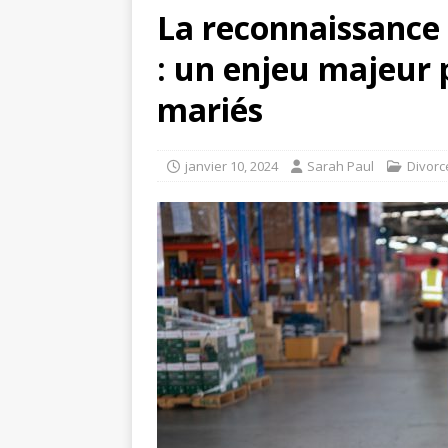
La reconnaissance 
: un enjeu majeur 
mariés
janvier 10, 2024
Sarah Paul
Divorc