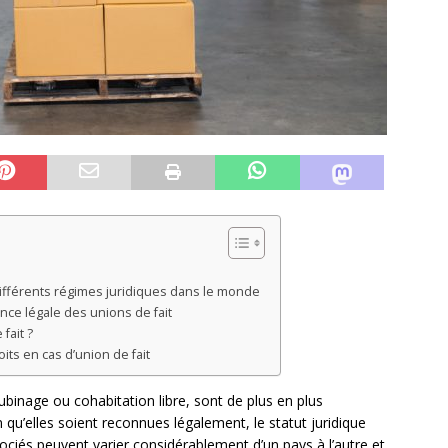
différents régimes juridiques dans le monde
ance légale des unions de fait
fait ?
its en cas d’union de fait
binage ou cohabitation libre, sont de plus en plus
qu’elles soient reconnues légalement, le statut juridique
sociés peuvent varier considérablement d’un pays à l’autre et