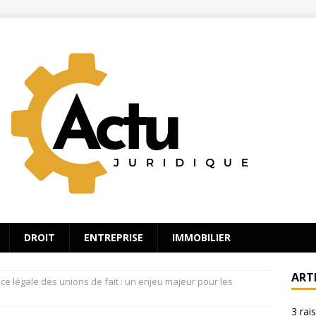
DROIT
ENTREPRISE
IMMOBILIER
ART
e légale des unions de fait : un enjeu majeur pour les
3 rai