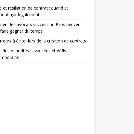
té et résiliation de contrat : quand et
ent agir légalement
nt les avocats succession Paris peuvent
faire gagner du temps
rreurs à éviter lors de la création de contrats
s des minorités : avancées et défis
emporains