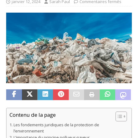
janvier 12, 2024
Sarah Paul
Commentaires fermés
Contenu de la page
Les fondements juridiques de la protection de
l’environnement
L’importance du principe pollueur-payeur