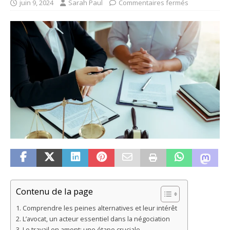
juin 9, 2024
Sarah Paul
Commentaires fermés
Contenu de la page
Comprendre les peines alternatives et leur intérêt
L’avocat, un acteur essentiel dans la négociation
Le travail en amont: une étape cruciale